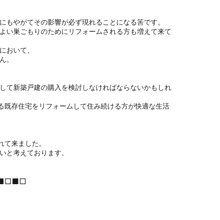
にもやがてその影響が必ず現れることになる筈です。
よい巣ごもりのためにリフォームされる方も増えて来て
において、
ん。
して新築戸建の購入を検討しなければならないかもしれ
いる既存住宅をリフォームして住み続ける方が
快適な生活
れて来ました。
いと考えております。
■□■□