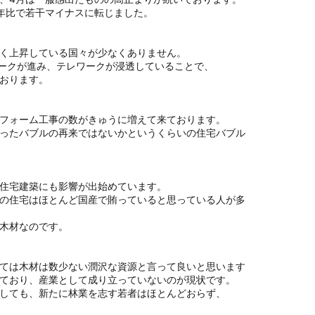
年比で若干マイナスに転じました。
く上昇している国々が少なくありません。
ワークが進み、テレワークが浸透していることで、
おります。
フォーム工事の数がきゅうに増えて来ております。
ったバブルの再来ではないかというくらいの
住宅バブル
住宅建築にも影響が出始めています。
の住宅はほとんど国産で賄っていると思っている人が多
木材なのです。
ては木材は数少ない潤沢な資源と言って良いと思います
ており、産業として成り立っていないのが現状です。
しても、新たに林業を志す若者はほとんどおらず、