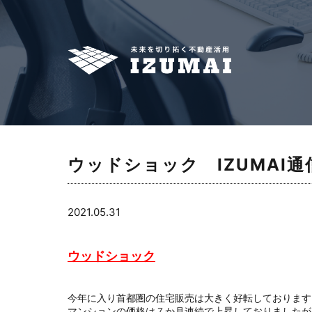
ウッドショック IZUMAI通信 
2021.05.31
ウッドショック
今年に入り首都圏の住宅販売は大きく好転しております
マンションの価格は７か月連続で上昇しておりましたが