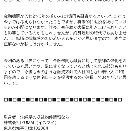
金融機関が入社2〜3年の若い人に1億円も融資するといったことは
今までは考えられなかったことですが、将来的に返済を続けていけ
るのか心配になります。昨今、初任給が大幅に引き上げられたこと
も影響しているのかもしれませんが、終身雇用の時代でもありませ
んし、転職に抵抗感の無い若い人も多いかと思いますので、本当に
正解なのか私には分かりません。
金利のある世界になって、金融機関も融資に対して規律の強化を図
っていると思いきや、逆に甘くなっていると感じられる部分もあり
ますので、今後も今のような融資方針で入社間もない若い人に1億
円を超えるような住宅ローンを提供するのか注目しておきたいと思
います。
□■□■□■□■□■□■□■□■□■□■□■□■□■□
単身者・沖縄県の収益物件情報なら
株式会社IZUMAI（イズマイ）
東京都知事(1)第102084