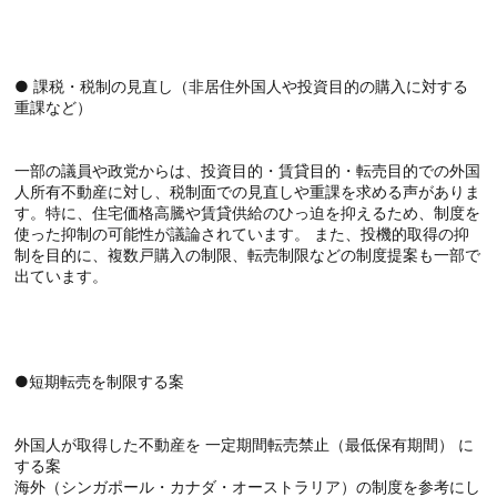
● 課税・税制の見直し（非居住外国人や投資目的の購入に対する
重課など）
一部の議員や政党からは、投資目的・賃貸目的・転売目的での外国
人所有不動産に対し、税制面での見直しや重課を求める声がありま
す。特に、住宅価格高騰や賃貸供給のひっ迫を抑えるため、制度を
使った抑制の可能性が議論されています。 また、投機的取得の抑
制を目的に、複数戸購入の制限、転売制限などの制度提案も一部で
出ています。
●短期転売を制限する案
外国人が取得した不動産を 一定期間転売禁止（最低保有期間） に
する案
海外（シンガポール・カナダ・オーストラリア）の制度を参考にし