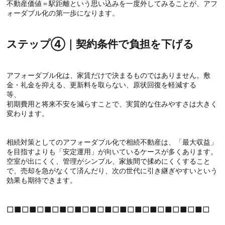
不動産価値＝駅距離という思い込みを一度外してみることが、アフ
ォーダブル化の第一歩になります。
ステップ④｜契約条件で負担を下げる
アフォーダブル化は、家賃だけで決まるものではありません。敷
金・礼金を抑える、更新料を取らない、原状回復を軽減する
等
初期費用と将来不安を減らすことで、実質的な住みやすさは大きく
変わります。
相続対策としてのアフォーダブル化で相続不動産は、「最大収益」
を目指すよりも「安定運用」が向いているケースが多くあります。
空室が出にくく、管理がシンプル、家族間で揉めにくくすること
で、売却を急がなくて済んだり、次の世代に引き継ぎやすいという
効果も期待できます。
□■□■□■□■□■□■□■□■□■□■□■□■□■□