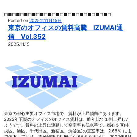
□■□■□■□■□■□■□■□■□■□■□■□■□■□
Posted on
2025年11月15日
東京のオフィスの賃料高騰 IZUMAI通
信 Vol.352
2025.11.15
東京の都心主要オフィス市場で、賃料が上昇傾向にあります。
2025年下期のオフィスのオフィス賃料は、昨年比で１割上昇した
ようです。賃料の上昇に連動して空室率も低水準で、都心５区(中
央区、港区、千代田区、新宿区、渋谷区)の空室率は、2.68％ にま
で低下しており、需給均衡の目安になる5％を下回り、2000年6月