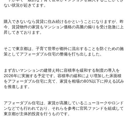
ない状況が起きてます。
購入できないなら賃貸に住み続けるかということになりますが、昨
今、賃貸物件の家賃もマンション価格の高騰の煽りを受け急激に上
昇してきております。
そこで東京都は、子育て世帯が都外に流出することを防ぐための施
策としてアフォーダブル住宅の整備を打ち出しました。
まず古いマンションの建替え時に容積率を緩和する制度の導入を
2026年に実施する予定です。容積率の緩和により増加した床面積
をアフォーダブル住宅に充て、家賃を相場の80%以下に抑える試み
を推進します。
アフォーダブル住宅は、家賃が高騰しているニューヨークやロンド
ンなどでも行われており、それらを参考に官民ファンドを組成して
東京都が主体的投資を行うものです。