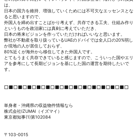
は、
日本の国力を維持、増強していくためには不可欠なエッセンスとな
ると思いますので、
外国人を締め出すことばかり考えず、共存できる工夫、仕組み作り
というものを政治家には真剣に考えていただき、
日本の将来ビジョンを作っていただければいいなと思います。
弊社が不動産を取り扱っているUAEのドバイでは全人口の20%弱し
か現地の人が居住しておらず、
80%近くが海外から移住してきた外国人です。
とてもうまく共存できていると感じますので、こういった国やエリ
アを参考にして長期ビジョンを基にした国の運営を期待したいで
す。
□■□■□■□■□■□■□■□■□■□■□■□■□■□
単身者・沖縄県の収益物件情報なら
株式会社IZUMAI（イズマイ）
東京都知事(1)第102084
〒103-0015