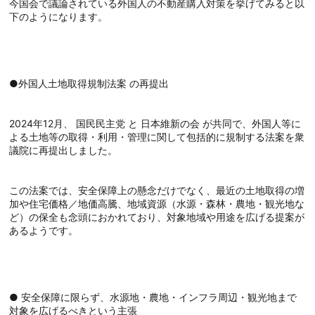
今国会で議論されている外国人の不動産購入対策を挙げてみると以
下のようになります。
●外国人土地取得規制法案 の再提出
2024年12月、 国民民主党 と 日本維新の会 が共同で、外国人等に
よる土地等の取得・利用・管理に関して包括的に規制する法案を衆
議院に再提出しました。
この法案では、安全保障上の懸念だけでなく、最近の土地取得の増
加や住宅価格／地価高騰、地域資源（水源・森林・農地・観光地な
ど）の保全も念頭におかれており、対象地域や用途を広げる提案が
あるようです。
● 安全保障に限らず、水源地・農地・インフラ周辺・観光地まで
対象を広げるべきという主張