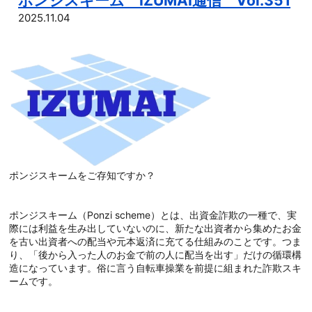
ポンジスキーム IZUMAI通信 Vol.351
2025.11.04
ポンジスキームをご存知ですか？
ポンジスキーム（Ponzi scheme）とは、出資金詐欺の一種で、実
際には利益を生み出していないのに、新たな出資者から集めたお金
を古い出資者への配当や元本返済に充てる仕組みのことです。つま
り、「後から入った人のお金で前の人に配当を出す」だけの循環構
造になっています。俗に言う自転車操業を前提に組まれた詐欺スキ
ームです。