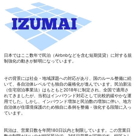
日本ではここ数年で民泊（Airbnbなどを含む短期賃貸）に対する規
制強化の動きが鮮明になっています。
その背景には社会・地域課題への対応があり、国のルール整備に続
いて、各自治体レベルでも独自の厳格化が進んでいます。民泊新法
（住宅宿泊事業法）はもともと2018年に制定され、全国で適用さ
れてきましたが、当初はインバウンド対応として比較的緩やかな運
用でした。しかし、インバウンド増加と民泊数の増加に伴い、地方
自治体が住環境保護のため独自に条例を整備・強化する段階に入っ
ています。
民泊は、営業日数を年間180日以内と制限しています。この営業日
数の制限がないのが特区民泊で、365日営業が可能です。特区とし