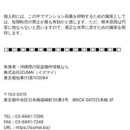
個人的には、この中でマンション高騰を抑制するための施策として
は、短期転売の禁止が最も有効かと感じます。ただ、根本原因は円
安に他ならないと思いますので、適正な水準に戻すための施策を期
待します。
□■□■□■□■□■□■□■□■□■□■□■□■□■□
単身者・沖縄県の収益物件情報なら
株式会社IZUMAI（イズマイ）
東京都知事(1)第102084
〒103-0015
東京都中央区日本橋箱崎町35番3号 BRICK GATE日本橋 2F
TEL：03-6661-7296
FAX：03-6661-7249
URL：https://izumai.biz/