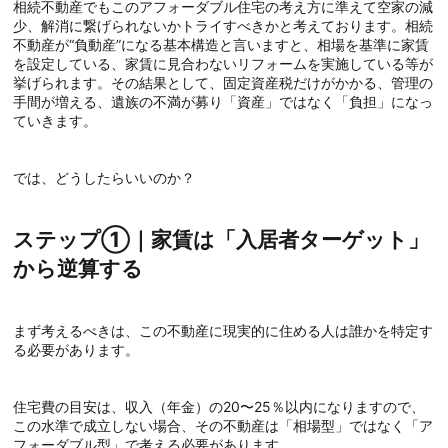
相続不動産でもこのアフォーダブル住宅の考え方に準えて空家の減
少、解消に繋げられないかトライすべきかと考えております。相続
不動産が“負動産”になる基本構造と言いますと、相場を基準に家賃
を設定している、家賃に見合わないリフォームを実施している等が
挙げられます。その結果として、固定資産税だけがかかる、管理の
手間が増える、遺族の不満が募り「資産」ではなく「負担」になっ
ていきます。
では、どうしたらいいのか？
ステップ①｜家賃は「入居者ターゲット」
から逆算する
まず考えるべきは、この不動産に現実的に住める人は誰かを特定す
る必要があります。
住宅費の目安は、収入（年金）の20〜25％以内になりますので、
この水準で成立しない場合、その不動産は「相場型」ではなく「ア
フォーダブル型」で考える必要があります。