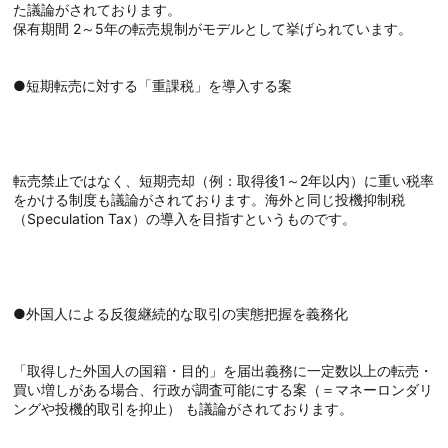
た議論がされております。
保有期間 2～5年の転売規制がモデルとして挙げられています。
●短期転売に対する「重課税」を導入する案
転売禁止ではなく、短期売却（例：取得後1～2年以内）に重い税率
をかける制度も議論がされております。海外と同じ投機抑制税
（Speculation Tax）の導入を目指すというものです。
●外国人による反復継続的な取引の実態把握を義務化
「取得した外国人の国籍・目的」を届出義務に一定数以上の転売・
買い増しがある場合、行政が調査可能にする案（＝マネーロンダリ
ングや投機的取引を抑止） も議論がされております。