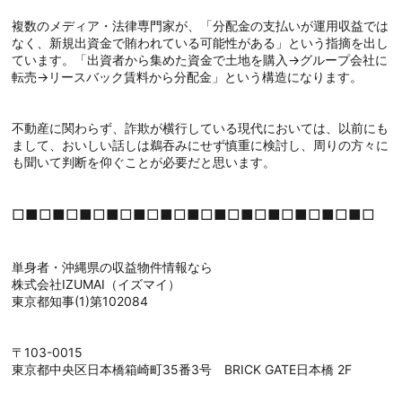
複数のメディア・法律専門家が、「分配金の支払いが運用収益では
なく、新規出資金で賄われている可能性がある」という指摘を出し
ています。「出資者から集めた資金で土地を購入→グループ会社に
転売→リースバック賃料から分配金」という構造になります。
不動産に関わらず、詐欺が横行している現代においては、以前にも
まして、おいしい話しは鵜吞みにせず慎重に検討し、周りの方々に
も聞いて判断を仰ぐことが必要だと思います。
□■□■□■□■□■□■□■□■□■□■□■□■□■□
単身者・沖縄県の収益物件情報なら
株式会社IZUMAI（イズマイ）
東京都知事(1)第102084
〒103-0015
東京都中央区日本橋箱崎町35番3号 BRICK GATE日本橋 2F